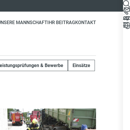
UNSERE MANNSCHAFT
IHR BEITRAG
KONTAKT
eistungsprüfungen & Bewerbe
Einsätze