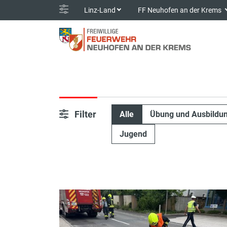
Linz-Land
FF Neuhofen an der Krems
Filter
Alle
Übung und Ausbildu
Jugend