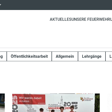
AKTUELLES
UNSERE FEUERWEHR
ng
Öffentlichkeitsarbeit
Allgemein
Lehrgänge
L