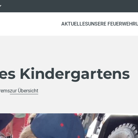
AKTUELLES
UNSERE FEUERWEHR
es Kindergartens
Krems
zur Übersicht