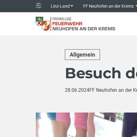
Linz-Land
FF Neuhofen an der Krems
Allgemein
Besuch d
28.06.2024
FF Neuhofen an der 