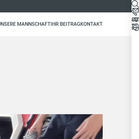
UNSERE MANNSCHAFT
IHR BEITRAG
KONTAKT