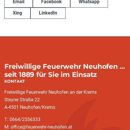
Email
Facebook
Whatsapp
Xing
LinkedIn
Freiwillige Feuerwehr Neuhofen ...
seit 1889 für Sie im Einsatz
KONTAKT
Freiwillige Feuerwehr Neuhofen an der Krems
Steyrer Straße 22
A-4501 Neuhofen/Krems
T: 0664/2556333
M: office@feuerwehr-neuhofen.at