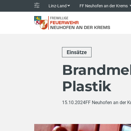
Linz-Land
FF Neuhofen an der Krems
Einsätze
Brandmel
Plastik
15.10.2024
FF Neuhofen an der 