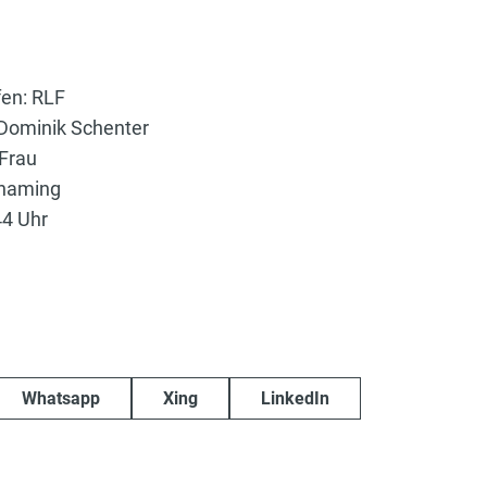
fen: RLF
Dominik Schenter
Frau
lhaming
44 Uhr
Whatsapp
Xing
LinkedIn