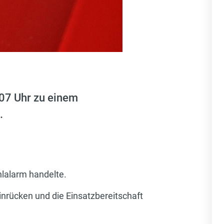
07 Uhr zu einem
.
hlalarm handelte.
nrücken und die Einsatzbereitschaft