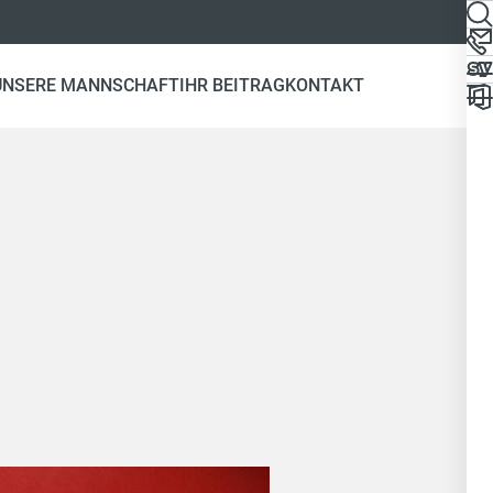
UNSERE MANNSCHAFT
IHR BEITRAG
KONTAKT