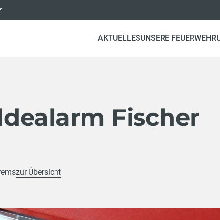
AKTUELLES
UNSERE FEUERWEHR
dealarm Fischer
Krems
zur Übersicht