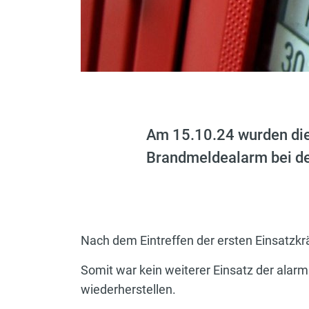
Am 15.10.24 wurden di
Brandmeldealarm bei der
Nach dem Eintreffen der ersten Einsatzkrä
Somit war kein weiterer Einsatz der alar
wiederherstellen.