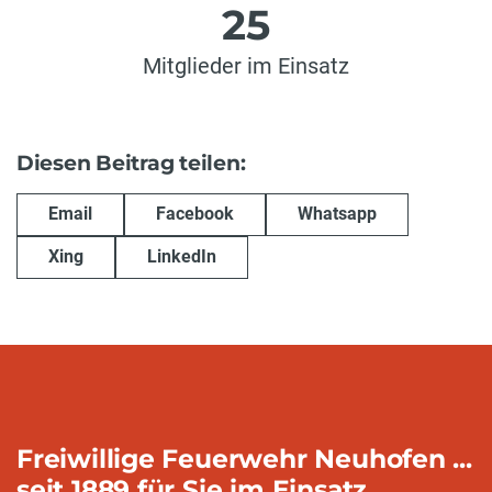
25
Mitglieder im Einsatz
Diesen Beitrag teilen:
Email
Facebook
Whatsapp
Xing
LinkedIn
Freiwillige Feuerwehr Neuhofen ...
seit 1889 für Sie im Einsatz