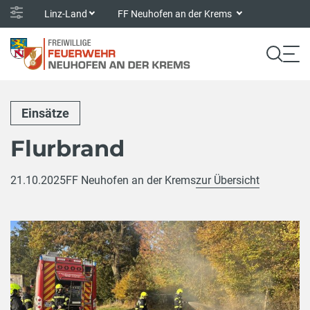
Linz-Land
FF Neuhofen an der Krems
Einsätze
Flurbrand
21.10.2025
FF Neuhofen an der Krems
zur Übersicht