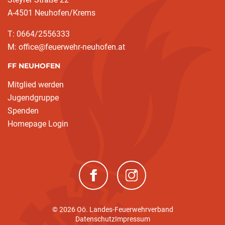
A-4501 Neuhofen/Krems
T: 0664/2556333
M: office@feuerwehr-neuhofen.at
FF NEUHOFEN
Mitglied werden
Jugendgruppe
Spenden
Homepage Login
(neues Fenster)
(neues Fenster)
© 2026 Oö. Landes-Feuerwehrverband
Datenschutz
Impressum