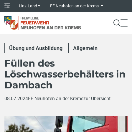
Linz-Land
FF Neuhofen an der Krems
Übung und Ausbildung
Allgemein
Füllen des
Löschwasserbehälters in
Dambach
08.07.2024
FF Neuhofen an der Krems
zur Übersicht