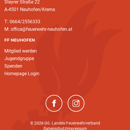
Steyrer Straße 22
A-4501 Neuhofen/Krems
T: 0664/2556333
M: office@feuerwehr-neuhofen.at
FF NEUHOFEN
Mitglied werden
Jugendgruppe
Spenden
Homepage Login
(neues Fenster)
(neues Fenster)
© 2026 Oö. Landes-Feuerwehrverband
Datenschutz
Impressum