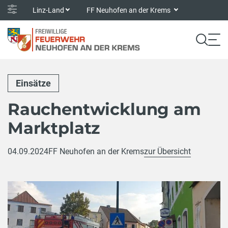
Linz-Land
FF Neuhofen an der Krems
Einsätze
Rauchentwicklung am
Marktplatz
04.09.2024
FF Neuhofen an der Krems
zur Übersicht