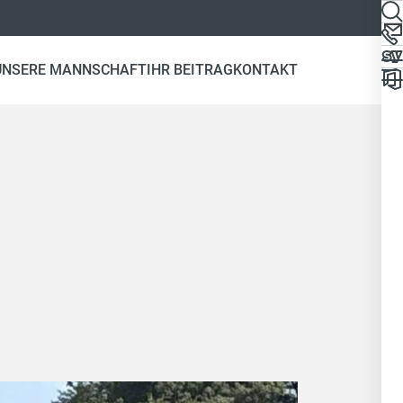
UNSERE MANNSCHAFT
IHR BEITRAG
KONTAKT