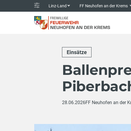
Linz-Land
FF Neuhofen an der Krems
Einsätze
Ballenpre
Piberbac
28.06.2026
FF Neuhofen an der 