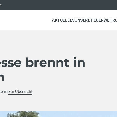
AKTUELLES
UNSERE FEUERWEHR
sse brennt in
h
Krems
zur Übersicht