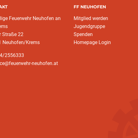
AKT
FF NEUHOFEN
llige Feuerwehr Neuhofen an
Mitglied werden
rems
Jugendgruppe
r Straße 22
Spenden
1 Neuhofen/Krems
Homepage Login
64/2556333
ice@feuerwehr-neuhofen.at