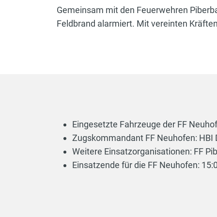
Gemeinsam mit den Feuerwehren Piberba
Feldbrand alarmiert. Mit vereinten Kräft
Eingesetzte Fahrzeuge der FF Neuhof
Zugskommandant FF Neuhofen: HBI 
Weitere Einsatzorganisationen: FF Pi
Einsatzende für die FF Neuhofen: 15: