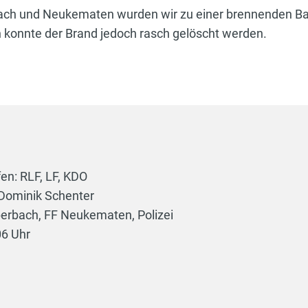
ch und Neukematen wurden wir zu einer brennenden Ba
en konnte der Brand jedoch rasch gelöscht werden.
en: RLF, LF, KDO
Dominik Schenter
berbach, FF Neukematen, Polizei
06 Uhr