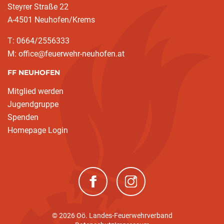
Steyrer Straße 22
A-4501 Neuhofen/Krems
T: 0664/2556333
M: office@feuerwehr-neuhofen.at
FF NEUHOFEN
Mitglied werden
Jugendgruppe
Spenden
Homepage Login
(neues Fenster)
(neues Fenster)
© 2026 Oö. Landes-Feuerwehrverband