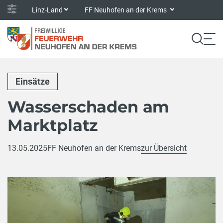
Linz-Land
FF Neuhofen an der Krems
Einsätze
Wasserschaden am
Marktplatz
13.05.2025
FF Neuhofen an der Krems
zur Übersicht