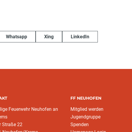
Whatsapp
Xing
LinkedIn
AKT
FF NEUHOFEN
llige Feuerwehr Neuhofen an
Mitglied werden
rems
Jugendgruppe
r Straße 22
Spenden