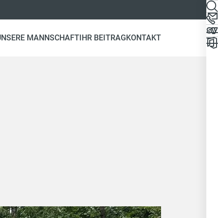
UNSERE MANNSCHAFT
IHR BEITRAG
KONTAKT