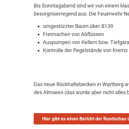
Bis Sonntagabend sind wir von einem kla
besorgniserregend aus. Die Feuerwehr Neu
umgestürzter Baum über B139
Freimachen von Abflüssen
Auspumpen von Kellern bzw. Tiefgar
Kontrolle der Pegelstände von Krems
Das neue Rückhaltebecken in Wartberg w
des Almsees (das wurde aber nicht alles 
Hier gibt es einen Bericht der Rundschau