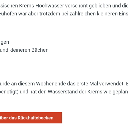
ssischen Krems-Hochwasser verschont geblieben und die
hofen war aber trotzdem bei zahlreichen kleineren Eins
agen
 und kleineren Bächen
urde an diesem Wochenende das erste Mal verwendet. 
benötigt) und hat den Wasserstand der Krems wie geplant
 über das Rückhaltebecken