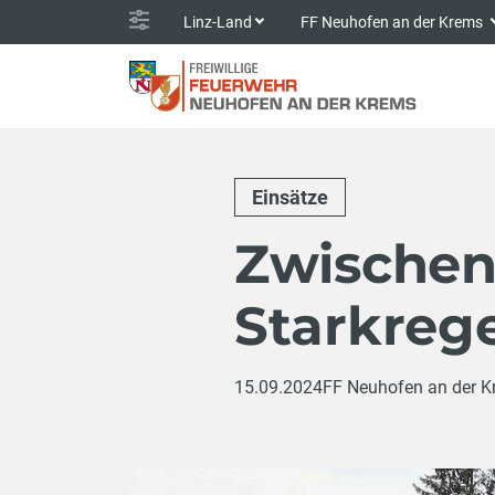
Linz-Land
FF Neuhofen an der Krems
Einsätze
Zwischen
Starkreg
15.09.2024
FF Neuhofen an der 