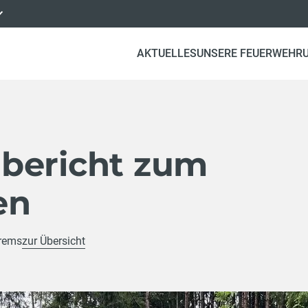
AKTUELLES
UNSERE FEUERWEHR
bericht zum
en
Krems
zur Übersicht