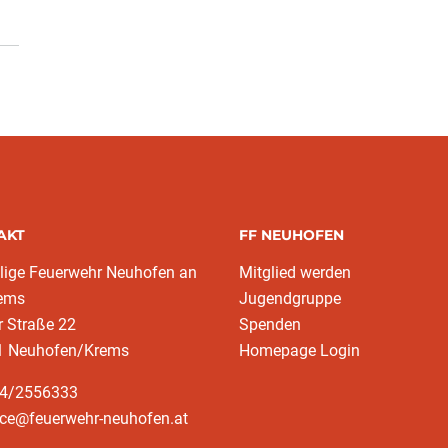
AKT
FF NEUHOFEN
llige Feuerwehr Neuhofen an
Mitglied werden
rems
Jugendgruppe
r Straße 22
Spenden
1 Neuhofen/Krems
Homepage Login
64/2556333
ice@feuerwehr-neuhofen.at