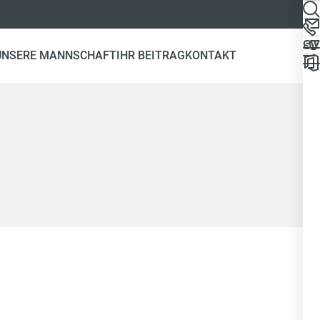
UNSERE MANNSCHAFT
IHR BEITRAG
KONTAKT