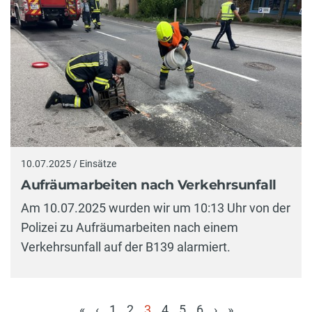
10.07.2025 / Einsätze
Aufräumarbeiten nach Verkehrsunfall
Am 10.07.2025 wurden wir um 10:13 Uhr von der
Polizei zu Aufräumarbeiten nach einem
Verkehrsunfall auf der B139 alarmiert.
«
‹
1
2
3
4
5
6
›
»