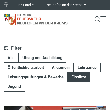
Linz-Land
FF Neuhofen an der Krems
Filter
Alle
Übung und Ausbildung
Öffentlichkeitsarbeit
Allgemein
Lehrgänge
Leistungsprüfungen & Bewerbe
Einsätze
Jugend